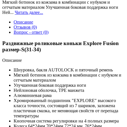
Мягкий ботинок из кожзама в комбинации с нубуком и
сетчатым материалом Улучшенная боковая поддержка ноги
Ней...
Читать далее...
Описание
Отзывов (0)
Вопрос - ответ (0)
Раздвижные роликовые коньки Explore Fusion
размер-S(31-34)
Описание
Шнуровка, бакля AUTОLOCK и пяточный ремень
Мягкий ботинок из кожзама в комбинации с нубуком и
сетчатым материалом
Улучшенная боковая поддержка ноги
Нейлоновая оболочка, ТРЕ манжета
Алюминиевая рама
Хромированный подшипник "EXPLORE" высокого
класса точности, состоящий из 7 шариков, заложена
пластичная смазка, не меняющая свойств от перепада
температуры
Кнопочная система регулировки на 4 полных размера
Колеса 64*24мм,70*24мм,72*24 мм, 76*24мм,