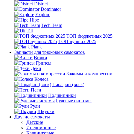
District
Dominator
Explore
Hipe
Tech Team
Tilt
ТОП бюджетных 2025
ТОП лучших 2025
Plank
Запчасти для трюковых самокатов
Вилки
Грипсы
Деки
Зажимы и компрессии
Колеса
Парафин (воск)
Пеги
Подшипники
Рулевые системы
Рули
Шкурки
Другие самокаты
Детские
Инерционные
Карвинговые