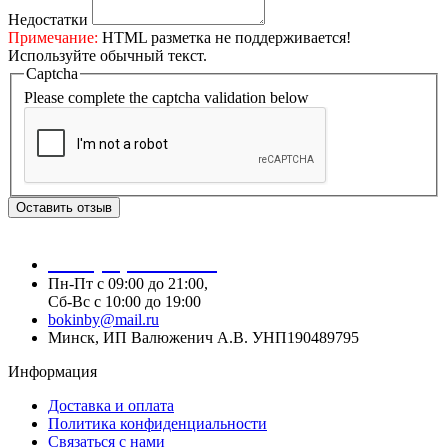
Недостатки
Примечание:
HTML разметка не поддерживается!
Используйте обычный текст.
Captcha
Please complete the captcha validation below
Оставить отзыв
+375 (29) 685-58-55
Пн-Пт с 09:00 до 21:00,
Сб-Вс с 10:00 до 19:00
bokinby@mail.ru
Минск, ИП Валюженич А.В. УНП190489795
Информация
Доставка и оплата
Политика конфиденциальности
Связаться с нами