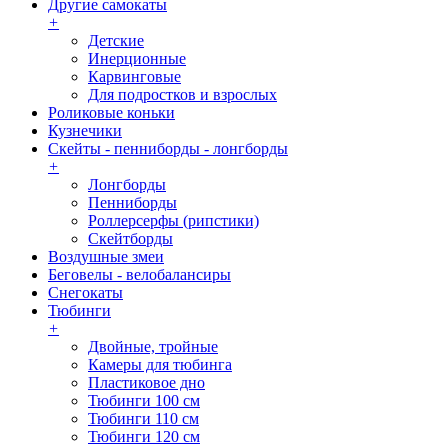
Другие самокаты
+
Детские
Инерционные
Карвинговые
Для подростков и взрослых
Роликовые коньки
Кузнечики
Скейты - пенниборды - лонгборды
+
Лонгборды
Пенниборды
Роллерсерфы (рипстики)
Скейтборды
Воздушные змеи
Беговелы - велобалансиры
Снегокаты
Тюбинги
+
Двойные, тройные
Камеры для тюбинга
Пластиковое дно
Тюбинги 100 см
Тюбинги 110 cм
Тюбинги 120 см