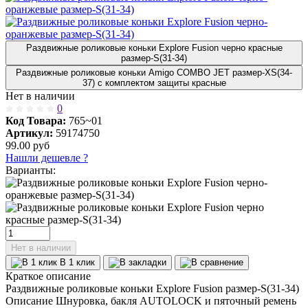
Раздвижные роликовые коньки Explore Fusion черно красные
размер-S(31-34)
Раздвижные роликовые коньки Amigo COMBO JET размер-XS(34-
37) с комплектом защиты красные
Нет в наличии
0
Код Товара:
765~01
Артикул:
59174750
99.00
руб
Нашли дешевле ?
Варианты:
Нет в наличии
В 1 клик
Краткое описание
Раздвижные роликовые коньки Explore Fusion размер-S(31-34)
Описание Шнуровка, бакля AUTОLOCK и пяточный ремень