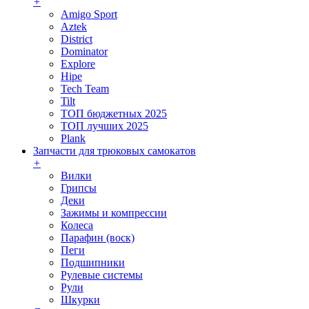
+
Amigo Sport
Aztek
District
Dominator
Explore
Hipe
Tech Team
Tilt
ТОП бюджетных 2025
ТОП лучших 2025
Plank
Запчасти для трюковых самокатов
+
Вилки
Грипсы
Деки
Зажимы и компрессии
Колеса
Парафин (воск)
Пеги
Подшипники
Рулевые системы
Рули
Шкурки