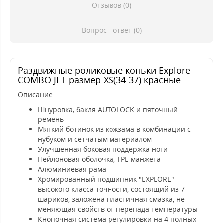
Отзывов (0)
Вопрос - ответ (0)
Раздвижные роликовые коньки Explore
COMBO JET размер-XS(34-37) красные
Описание
Шнуровка, бакля AUTОLOCK и пяточный
ремень
Мягкий ботинок из кожзама в комбинации с
нубуком и сетчатым материалом
Улучшенная боковая поддержка ноги
Нейлоновая оболочка, ТРЕ манжета
Алюминиевая рама
Хромированный подшипник "EXPLORE"
высокого класса точности, состоящий из 7
шариков, заложена пластичная смазка, не
меняющая свойств от перепада температуры
Кнопочная система регулировки на 4 полных