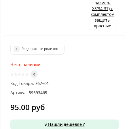
Раздвижные роликовые коньки Explore Fusion черно-оранжевы
Нет в наличии
0
Код Товара:
767~01
Артикул:
59593465
95.00 руб
Нашли дешевле ?