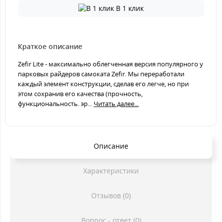
В 1 клик
Краткое описание
Zefir Lite - максимально облегченная версия популярного у
парковых райдеров самоката Zefir. Мы переработали
каждый элемент конструкции, сделав его легче, но при
этом сохранив его качества (прочность,
функциональность. эр...
Читать далее...
Описание
Характеристики
Отзывов (0)
Вопрос - ответ (0)