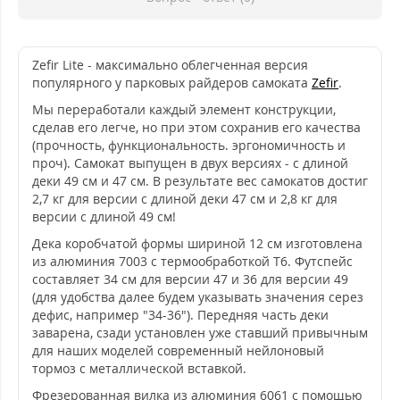
Zefir Lite - максимально облегченная версия
популярного у парковых райдеров самоката
Zefir
.
Мы переработали каждый элемент конструкции,
сделав его легче, но при этом сохранив его качества
(прочность, функциональность. эргономичность и
проч). Самокат выпущен в двух версиях - с длиной
деки 49 см и 47 см. В результате вес самокатов достиг
2,7 кг для версии с длиной деки 47 см и 2,8 кг для
версии с длиной 49 см!
Дека коробчатой формы шириной 12 см изготовлена
из алюминия 7003 с термообработкой Т6. Футспейс
составляет 34 см для версии 47 и 36 для версии 49
(для удобства далее будем указывать значения серез
дефис, например "34-36"). Передняя часть деки
заварена, сзади установлен уже ставший привычным
для наших моделей современный нейлоновый
тормоз с металлической вставкой.
Фрезерованная вилка из алюминия 6061 с помощью