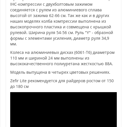
IHC-компрессии с двухболтовым зажимом
соединяется с рулем из алюминиевого сплава
высотой от зажима 62-66 см. Так же как и в других
наших моделях колба компрессии выполнена из
высокопрочного пластика и совмещена с крышкой
рулевой. Ширина руля 54-56 см. Руль "Y" - образной
формы с элементами усиления, диаметр руля 34,9
мм.
Колеса на алюминиевых дисках (6061-Т6) диаметром
110 мм и шириной 24 мм выполнены из
высококачественного полиуретана жесткостью 88А.
Модель выпущена в четырех цветовых решениях.
Zefir Lite рекомендуется для райдеров ростом от 150
до 180 см