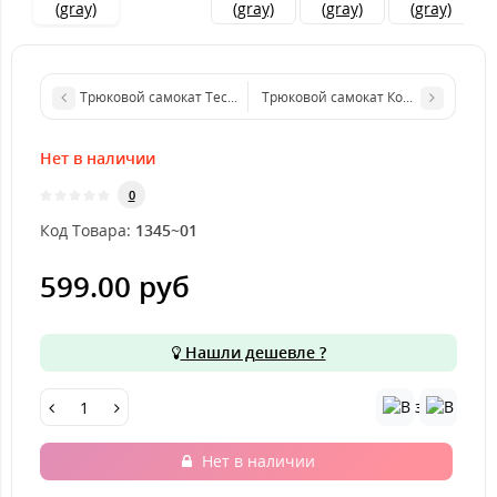
Трюковой самокат Tech Team Alpha 43 black purple
Трюковой самокат Комета Астра 54
Нет в наличии
0
Код Товара:
1345~01
599.00 руб
Нашли дешевле ?
Нет в наличии