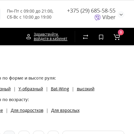
+375 (29) 685-58-55
Пн-Пт с 09:00 до 21:00, 
Viber
Сб-Вс с 10:00 до 19:00
0
Здравствуйте,
войдите в кабинет
 по форме и высоте руля:
азный
|
Y-образный
|
Bat-Wing
|
высокий
 по возрасту:
ие
|
Для подростков
|
Для взрослых