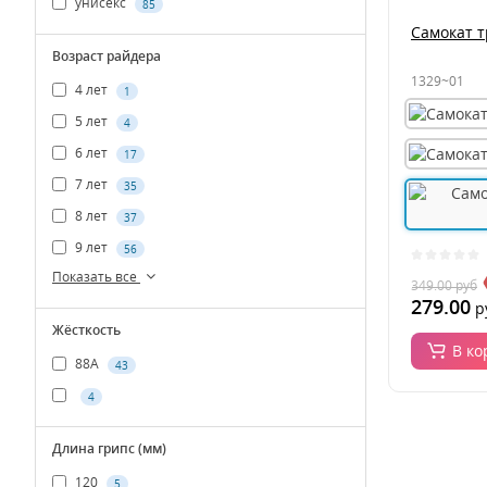
унисекс
85
Самокат 
Возраст райдера
1329~01
4 лет
1
5 лет
4
6 лет
17
7 лет
35
8 лет
37
9 лет
56
Показать все
349.00
руб
279.00
р
Жёсткость
В ко
88А
43
4
Длина грипс (мм)
120
5