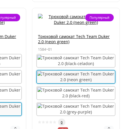
пулярный
Популярный
am Duker
Трюковой самокат Tech Team Duker
2.0 (neon green)
1584~01
0