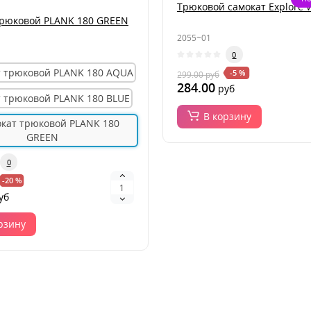
Трюковой самокат Explore
трюковой PLANK 180 GREEN
2055~01
0
-5 %
299.00
руб
284.00
руб
В корзину
0
-20 %
уб
рзину