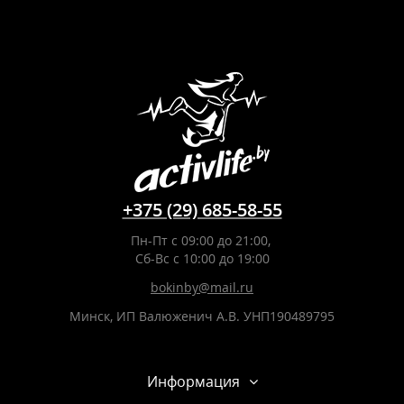
+375 (29) 685-58-55
Пн-Пт с 09:00 до 21:00,
Сб-Вс с 10:00 до 19:00
bokinby@mail.ru
Минск, ИП Валюженич А.В. УНП190489795
Информация